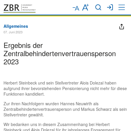
Allgemeines
07. Juni 2023
Ergebnis der
Zentralbehindertenvertrauensperson
2023
Herbert Steinbeck und sein Stellvertreter Alois Dolezal haben
aufgrund ihrer bevorstehenden Pensionierung nicht mehr für diese
Funktionen kandidiert.
Zur ihren Nachfolgern wurden Hannes Neuwirth als
Zentralbehindertenvertrauensperson und Markus Schwarz als sein
Stellvertreter gewählt.
Wir bedanken uns in diesem Zusammenhang bei Herbert
Steinbeck und Alois Dolezal für ihr jahrelanges Engagement für