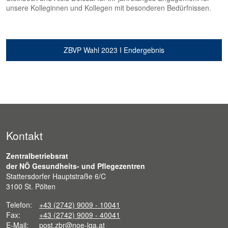
unsere Kolleginnen und Kollegen mit besonderen Bedürfnissen.
ZBVP Wahl 2023 I Endergebnis
Kontakt
Zentralbetriebsrat
der NÖ Gesundheits- und Pflegezentren
Stattersdorfer Hauptstraße 6/C
3100 St. Pölten
Telefon:
+43 (2742) 9009 - 10041
Fax:
+43 (2742) 9009 - 40041
E-Mail:
post.zbr@noe-lga.at