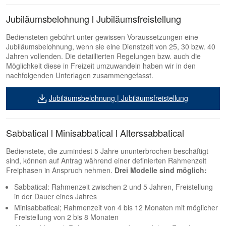
Jubiläumsbelohnung l Jubiläumsfreistellung
Bediensteten gebührt unter gewissen Voraussetzungen eine
Jubiläumsbelohnung, wenn sie eine Dienstzeit von 25, 30 bzw. 40
Jahren vollenden. Die detaillierten Regelungen bzw. auch die
Möglichkeit diese in Freizeit umzuwandeln haben wir in den
nachfolgenden Unterlagen zusammengefasst.
Jubiläumsbelohnung | Jubiläumsfreistellung
Sabbatical l Minisabbatical l Alterssabbatical
Bedienstete, die zumindest 5 Jahre ununterbrochen beschäftigt
sind, können auf Antrag während einer definierten Rahmenzeit
Freiphasen in Anspruch nehmen.
Drei Modelle sind möglich:
Sabbatical: Rahmenzeit zwischen 2 und 5 Jahren, Freistellung
in der Dauer eines Jahres
Minisabbatical; Rahmenzeit von 4 bis 12 Monaten mit möglicher
Freistellung von 2 bis 8 Monaten