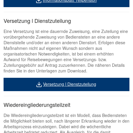
Informationsblatt Teilpension
Versetzung l Dienstzuteilung
Eine Versetzung ist eine dauernde Zuweisung, eine Zuteilung eine
vorübergehende Zuweisung von Bediensteten an eine andere
Dienststelle und/oder an einen anderen Dienstort. Erfolgen diese
Maßnahmen nicht auf eigenen Wunsch sondern aus
organisatorischen Notwendigkeiten, ist bei einem erhöhten
Aufwand für Reisebewegungen eine Versetzungs- bzw.
Zuteilungsgebühr auf Antrag zuzuerkennen. Die näheren Details
finden Sie in den Unterlagen zum Download.
Versetzung l Dienstzuteilung
Wiedereingliederungsteilzeit
Die Wiedereingliederungsteilzeit ist ein Modell, dass Bediensteten
die Möglichkeit bieten soll, nach längerer Erkrankung wieder in den
Arbeitsprozess einzusteigen. Dabei wird die wöchentliche
Arbeitszeit befristet reduziert. Als Ausgleich für die damit