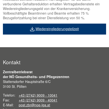
verbundene Gehaltsreduktion erhalten Vertragsbedienstete ein
Wieder­eingliederungs­geld von der Krankenversicherung.
Vollbeschäftigte Beamtinnen und Beamte erhalten 75 %
Bezugsfortzahlung bei einer Dienstleistung von 50 %.
Wiedereingliederungsteilzeit
Kontakt
Zentralbetriebsrat
der NÖ Gesundheits- und Pflegezentren
Stattersdorfer Hauptstraße 6/C
3100 St. Pölten
Telefon:
+43 (2742) 9009 - 10041
Fax:
+43 (2742) 9009 - 40041
E-Mail:
post.zbr@noe-lga.at