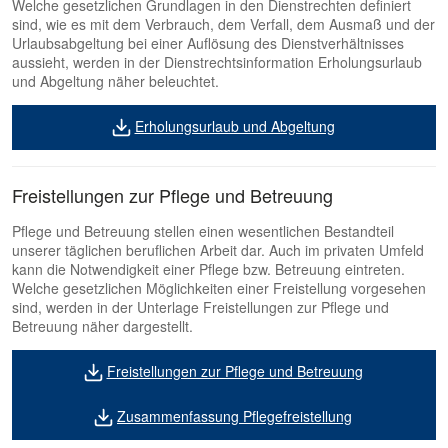
Welche gesetzlichen Grundlagen in den Dienstrechten definiert
sind, wie es mit dem Verbrauch, dem Verfall, dem Ausmaß und der
Urlaubsabgeltung bei einer Auflösung des Dienstverhältnisses
aussieht, werden in der Dienstrechtsinformation Erholungsurlaub
und Abgeltung näher beleuchtet.
Erholungsurlaub und Abgeltung
Freistellungen zur Pflege und Betreuung
Pflege und Betreuung stellen einen wesentlichen Bestandteil
unserer täglichen beruflichen Arbeit dar. Auch im privaten Umfeld
kann die Notwendigkeit einer Pflege bzw. Betreuung eintreten.
Welche gesetzlichen Möglichkeiten einer Freistellung vorgesehen
sind, werden in der Unterlage Freistellungen zur Pflege und
Betreuung näher dargestellt.
Freistellungen zur Pflege und Betreuung
Zusammenfassung Pflegefreistellung