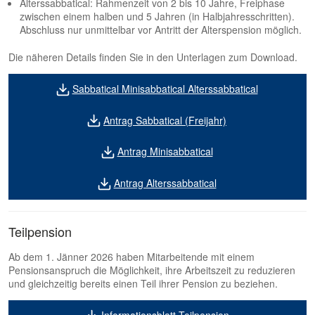
Alterssabbatical: Rahmenzeit von 2 bis 10 Jahre, Freiphase
zwischen einem halben und 5 Jahren (in Halbjahresschritten).
Abschluss nur unmittelbar vor Antritt der Alterspension möglich.
Die näheren Details finden Sie in den Unterlagen zum Download.
Sabbatical Minisabbatical Alterssabbatical
Antrag Sabbatical (Freijahr)
Antrag Minisabbatical
Antrag Alterssabbatical
Teilpension
Ab dem 1. Jänner 2026 haben Mitarbeitende mit einem
Pensionsanspruch die Möglichkeit, ihre Arbeitszeit zu reduzieren
und gleichzeitig bereits einen Teil ihrer Pension zu beziehen.