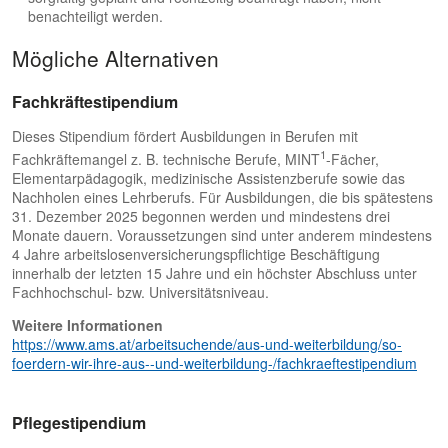
benachteiligt werden.
Mögliche Alternativen
Fachkräftestipendium
Dieses Stipendium fördert Ausbildungen in Berufen mit
1
Fachkräftemangel z. B. technische Berufe, MINT
-Fächer,
Elementarpädagogik, medizinische Assistenzberufe sowie das
Nachholen eines Lehrberufs. Für Ausbildungen, die bis spätestens
31. Dezember 2025 begonnen werden und mindestens drei
Monate dauern. Voraussetzungen sind unter anderem mindestens
4 Jahre arbeitslosenversicherungspflichtige Beschäftigung
innerhalb der letzten 15 Jahre und ein höchster Abschluss unter
Fachhochschul- bzw. Universitätsniveau.
Weitere Informationen
https://www.ams.at/arbeitsuchende/aus-und-weiterbildung/so-
foerdern-wir-ihre-aus--und-weiterbildung-/fachkraeftestipendium
Pflegestipendium