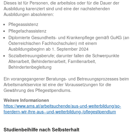
Dieses ist für Personen, die arbeitslos oder für die Dauer der
Ausbildung karenziert sind und eine der nachstehenden
Ausbildungen absolvieren:
Pflegeassistenz
Pflegefachassistenz
Diplomierte Gesundheits- und Krankenpflege gemäß GuKG (an
Österreichischen Fachhochschulen) mit einem
Ausbildungsbeginn ab 1. September 2024
Sozialbetreuungsberufe; darunter fallen die Schwerpunkte
Altenarbeit, Behindertenarbeit, Familienarbeit,
Behindertenbegleitung
Ein vorangegangener Beratungs- und Betreuungsprozesses beim
Arbeitsmarktservice ist eine der Voraussetzungen für die
Gewährung des Pflegestipendiums.
Weitere Informationen
https://www.ams.at/arbeitsuchende/aus-und-weiterbildung/so-
foerdern-wir-ihre-aus--und-weiterbildung-/pflegestipendium
Studienbeihilfe nach Selbsterhalt