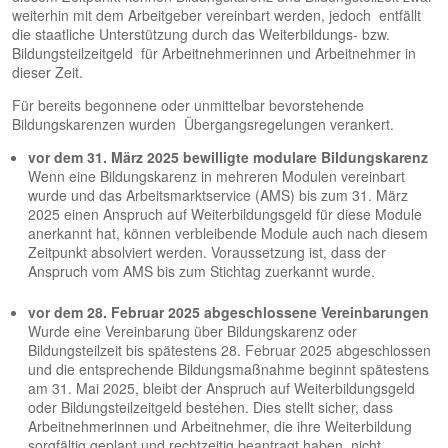
weiterhin mit dem Arbeitgeber vereinbart werden, jedoch entfällt
die staatliche Unterstützung durch das Weiterbildungs- bzw.
Bildungsteilzeitgeld für Arbeitnehmerinnen und Arbeitnehmer in
dieser Zeit.
Für bereits begonnene oder unmittelbar bevorstehende
Bildungskarenzen wurden Übergangsregelungen verankert.
vor dem 31. März 2025 bewilligte modulare Bildungskarenz
Wenn eine Bildungskarenz in mehreren Modulen vereinbart
wurde und das Arbeitsmarktservice (AMS) bis zum 31. März
2025 einen Anspruch auf Weiterbildungsgeld für diese Module
anerkannt hat, können verbleibende Module auch nach diesem
Zeitpunkt absolviert werden. Voraussetzung ist, dass der
Anspruch vom AMS bis zum Stichtag zuerkannt wurde.
vor dem 28. Februar 2025 abgeschlossene Vereinbarungen
Wurde eine Vereinbarung über Bildungskarenz oder
Bildungsteilzeit bis spätestens 28. Februar 2025 abgeschlossen
und die entsprechende Bildungsmaßnahme beginnt spätestens
am 31. Mai 2025, bleibt der Anspruch auf Weiterbildungsgeld
oder Bildungsteilzeitgeld bestehen. Dies stellt sicher, dass
Arbeitnehmerinnen und Arbeitnehmer, die ihre Weiterbildung
sorgfältig geplant und rechtzeitig beantragt haben, nicht