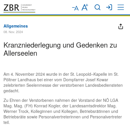
Allgemeines
08. Nov. 2024
Kranzniederlegung und Gedenken zu
Allerseelen
Am 4. November 2024 wurde in der St. Leopold–Kapelle im St.
Pöltner Landhaus bei einer vom Dompfarrer Josef Kowar
zelebrierten Seelenmesse der verstorbenen Landesbediensteten
gedacht.
Zu Ehren der Verstorbenen nahmen der Vorstand der NÖ LGA
Mag. Mag. (FH) Konrad Kogler, der Landesamtsdirektor Mag.
Werner Trock, Kolleginnen und Kollegen, Betriebsrätinnen und
Betriebsräte sowie Personalvertreterinnen und Personalvertreter
teil.