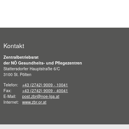
Kontakt
Zentralbetriebsrat
der NÖ Gesundheits- und Pflegezentren
Stattersdorfer Hauptstraße 6/C
3100 St. Pölten
Telefon:
+43 (2742) 9009 - 10041
Fax:
+43 (2742) 9009 - 40041
E-Mail:
post.zbr@noe-lga.at
Internet:
www.zbr.or.at