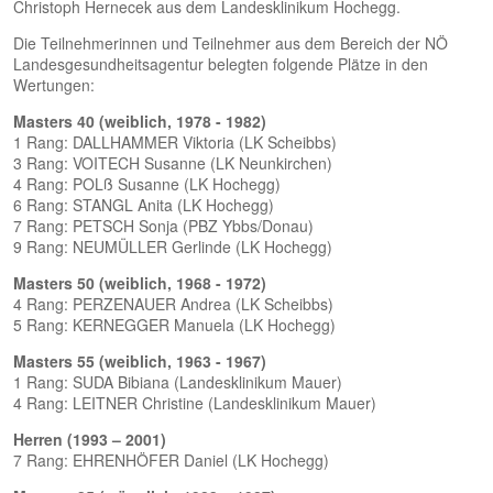
Christoph Hernecek aus dem Landesklinikum Hochegg.
Die Teilnehmerinnen und Teilnehmer aus dem Bereich der NÖ
Landesgesundheitsagentur belegten folgende Plätze in den
Wertungen:
Masters 40 (weiblich, 1978 - 1982)
1 Rang: DALLHAMMER Viktoria (LK Scheibbs)
3 Rang: VOITECH Susanne (LK Neunkirchen)
4 Rang: POLß Susanne (LK Hochegg)
6 Rang: STANGL Anita (LK Hochegg)
7 Rang: PETSCH Sonja (PBZ Ybbs/Donau)
9 Rang: NEUMÜLLER Gerlinde (LK Hochegg)
Masters 50 (weiblich, 1968 - 1972)
4 Rang: PERZENAUER Andrea (LK Scheibbs)
5 Rang: KERNEGGER Manuela (LK Hochegg)
Masters 55 (weiblich, 1963 - 1967)
1 Rang: SUDA Bibiana (Landesklinikum Mauer)
4 Rang: LEITNER Christine (Landesklinikum Mauer)
Herren (1993 – 2001)
7 Rang: EHRENHÖFER Daniel (LK Hochegg)