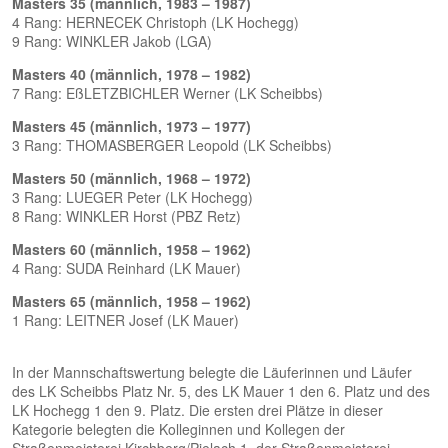
Masters 35 (männlich, 1983 – 1987)
4 Rang: HERNECEK Christoph (LK Hochegg)
9 Rang: WINKLER Jakob (LGA)
Masters 40 (männlich, 1978 – 1982)
7 Rang: EßLETZBICHLER Werner (LK Scheibbs)
Masters 45 (männlich, 1973 – 1977)
3 Rang: THOMASBERGER Leopold (LK Scheibbs)
Masters 50 (männlich, 1968 – 1972)
3 Rang: LUEGER Peter (LK Hochegg)
8 Rang: WINKLER Horst (PBZ Retz)
Masters 60 (männlich, 1958 – 1962)
4 Rang: SUDA Reinhard (LK Mauer)
Masters 65 (männlich, 1958 – 1962)
1 Rang: LEITNER Josef (LK Mauer)
In der Mannschaftswertung belegte die Läuferinnen und Läufer
des LK Scheibbs Platz Nr. 5, des LK Mauer 1 den 6. Platz und des
LK Hochegg 1 den 9. Platz. Die ersten drei Plätze in dieser
Kategorie belegten die Kolleginnen und Kollegen der