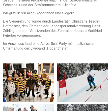
Straßenmeisterei Kirchberg/Pielach 1, der Straßenmeisterei
Scheibbs 1 und der Straßenmeisterei Lilienfeld.
Wir gratulieren allen Siegerinnen und Siegern.
Die Siegerehrung wurde durch Landesrätin Christiane Teschl-
Hofmeister, den Obmann der Landespersonalvertretung Hans
Zöhling und den Vorsitzenden des Zentralbetriebsrats Gottfried
Feiertag vorgenommen.
Im Anschluss fand eine Apres-Schi-Party mit musikalische
Unterhaltung der Liveband „Hodan3“ statt.