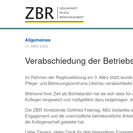
Allgemeines
10. März 2025
Verabschiedung der Betriebs
Im Rahmen der Regionalsitzung am 3. März 2025 wurde d
Pflege- und Betreuungszentrums Litschau verabschiedet
Während ihrer Zeit als Betriebsrätin hat sie sich stets fü
Kollegen eingesetzt und maßgeblich dazu beigetragen, d
Der ZBR Vorsitzende Gottfried Feiertag, MSc bedankte si
Engagement und die unermüdliche betriebsrätliche Arbeit, 
die Kollegenschaft geleistet hat.
Liebe Tamara, vielen Dank für dein besonderes Engageme