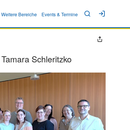
Weitere Bereiche
Events & Termine
 Tamara Schleritzko