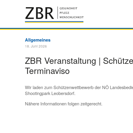
Allgemeines
18. Juni 2026
ZBR Veranstaltung | Schütz
Terminaviso
Wir laden zum Schützenwettbewerb der NÖ Landesbedi
Shootingpark Leobersdorf.
Nähere Informationen folgen zeitgerecht.