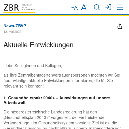
News-ZBVP
12. Mai 2025
Aktuelle Entwicklungen
Liebe Kolleginnen und Kollegen,
als Ihre Zentralbehindertenvertrauenspersonen möchten wir Sie
über wichtige aktuelle Entwicklungen informieren, die für Sie
relevant sein könnten:
1. Gesundheitspakt 2040+ – Auswirkungen auf unsere
Arbeitswelt
Die niederösterreichische Landesregierung hat den
„Gesundheitsplan 2040+“ vorgestellt, der weitreichende
Veränderungen im Gesundheitssystem vorsieht. Ziel ist es, die
Gesundheitsversorgung nachhaltig zu sichern, insbesondere vor