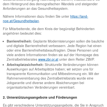
dem Hintergrund des demografischen Wandels und steigender
Anforderungen an das Gesundheitssystem.
Nähere Informationen dazu finden Sie unter
https://land-
noe.at/Gesundheitsplan
.
Für Mitarbeitende, die dem Kreis der begünstigt Behinderten
angehören bedeutet dies:
Barrierefreiheit:
Geplante Modernisierungen sollen die bauliche
und digitale Barrierefreiheit verbessern. Jede Region hat einen
oder eine Barrierefreiheitsbeauftragten. Diese Personen und
viele andere Informationen finden sie auf der Homepage des
Zentralbetriebsrates
www.zbr.or.at
unter dem Reiter ZBVP.
Arbeitsplatzsicherheit:
Strukturelle Veränderungen können
Auswirkungen auf Arbeitsplätze haben; wir setzen uns für
transparente Kommunikation und Mitbestimmung ein. Mit der
Rahmenvereinbarung des Zentralbetriebsrats wurde eine
Jobgarantie und diverse andere Absicherungen bei
organisatorischen Veränderungen vereinbart.
2. Unterstützungsangebote und Förderungen
Es gibt verschiedene Unterstützungsangebote, die Sie in Anspruch