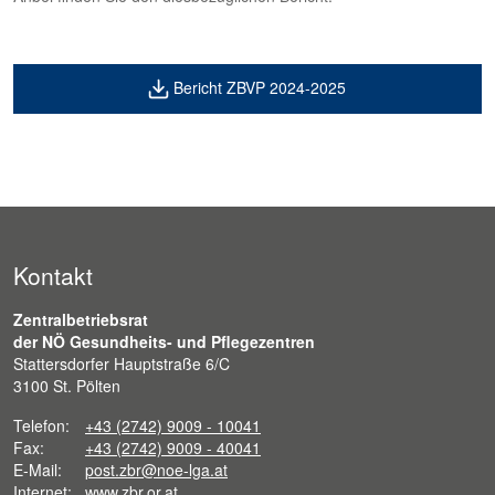
Bericht ZBVP 2024-2025
Kontakt
Zentralbetriebsrat
der NÖ Gesundheits- und Pflegezentren
Stattersdorfer Hauptstraße 6/C
3100 St. Pölten
Telefon:
+43 (2742) 9009 - 10041
Fax:
+43 (2742) 9009 - 40041
E-Mail:
post.zbr@noe-lga.at
Internet:
www.zbr.or.at