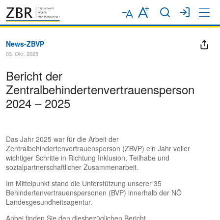
News-ZBVP
03. Okt. 2025
Bericht der
Zentralbehindertenvertrauensperson
2024 – 2025
Das Jahr 2025 war für die Arbeit der
Zentralbehindertenvertrauensperson (ZBVP) ein Jahr voller
wichtiger Schritte in Richtung Inklusion, Teilhabe und
sozialpartnerschaftlicher Zusammenarbeit.
Im Mittelpunkt stand die Unterstützung unserer 35
Behindertenvertrauenspersonen (BVP) innerhalb der NÖ
Landesgesundheitsagentur.
Anbei finden Sie den diesbezüglichen Bericht.