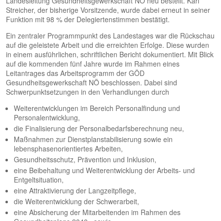
Landesleitung Gesundheitsgewerkschaft NÖ neu bestellt. Karl
Streicher, der bisherige Vorsitzende, wurde dabei erneut in seiner
Funktion mit 98 % der Delegiertenstimmen bestätigt.
Ein zentraler Programmpunkt des Landestages war die Rückschau
auf die geleistete Arbeit und die erreichten Erfolge. Diese wurden
in einem ausführlichen, schriftlichen Bericht dokumentiert. Mit Blick
auf die kommenden fünf Jahre wurde im Rahmen eines
Leitantrages das Arbeitsprogramm der GÖD
Gesundheitsgewerkschaft NÖ beschlossen. Dabei sind
Schwerpunktsetzungen in den Verhandlungen durch
Weiterentwicklungen im Bereich Personalfindung und
Personalentwicklung,
die Finalisierung der Personalbedarfsberechnung neu,
Maßnahmen zur Dienstplanstabilisierung sowie ein
lebensphasenorientiertes Arbeiten,
Gesundheitsschutz, Prävention und Inklusion,
eine Beibehaltung und Weiterentwicklung der Arbeits- und
Entgeltsituation,
eine Attraktivierung der Langzeitpflege,
die Weiterentwicklung der Schwerarbeit,
eine Absicherung der Mitarbeitenden im Rahmen des